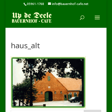
05961-1768
info@bauernhof-cafe.net
haus_alt